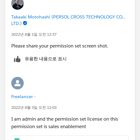
Takaaki Motohashi (PERSOL CROSS TECHNOLOGY CO.,
LTD.)
2022년 8월 1일 오전 12:37
Please share your permission set screen shot.
유용한 내용으로 표시
Freelancer -
2022년 8월 3일 오전 12:03
I am admin and the permission set license on this
permission set is sales enablement