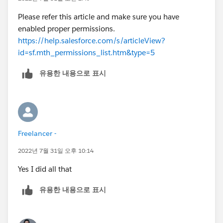
Please refer this article and make sure you have
enabled proper permissions.
https://help.salesforce.com/s/articleView?
id=sf.mth_permissions_list.htm&type=5
유용한 내용으로 표시
Freelancer -
2022년 7월 31일 오후 10:14
Yes I did all that
유용한 내용으로 표시