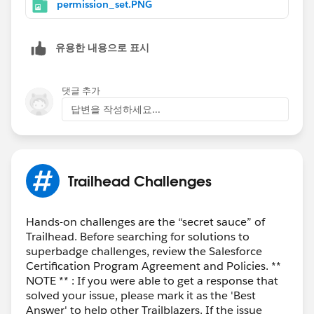
permission_set.PNG
유용한 내용으로 표시
댓글 추가
답변을 작성하세요...
Trailhead Challenges
Hands-on challenges are the “secret sauce” of
Trailhead. Before searching for solutions to
superbadge challenges, review the Salesforce
Certification Program Agreement and Policies. **
NOTE ** : If you were able to get a response that
solved your issue, please mark it as the 'Best
Answer' to help other Trailblazers. If the issue