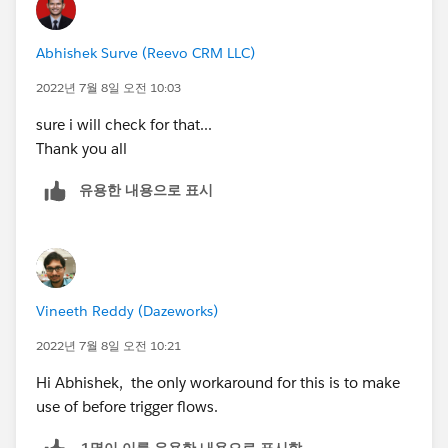
Abhishek Surve (Reevo CRM LLC)
2022년 7월 8일 오전 10:03
sure i will check for that...
Thank you all
유용한 내용으로 표시
Vineeth Reddy (Dazeworks)
2022년 7월 8일 오전 10:21
Hi Abhishek, the only workaround for this is to make
use of before trigger flows.