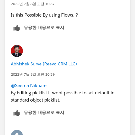
2022년 7월 8일 오전 10:37
Is this Possible By using Flows..?
유용한 내용으로 표시
Abhishek Surve (Reevo CRM LLC)
2022년 7월 8일 오전 10:39
@Seema Nikhare
By Editing picklist it wont possible to set default in
standard object picklist.
유용한 내용으로 표시