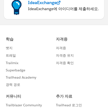
IdeaExchange
IdeaExchange에 아이디어를 제출하세요.