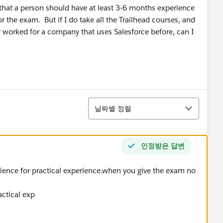
that a person should have at least 3-6 months experience
r the exam. But if I do take all the Trailhead courses, and
er worked for a company that uses Salesforce before, can I
정렬
날짜별 정렬
인정받은 답변
ience for practical experience.when you give the exam no
actical exp