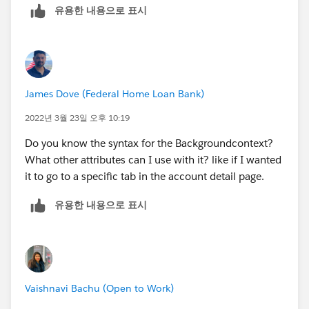
유용한 내용으로 표시
James Dove (Federal Home Loan Bank)
2022년 3월 23일 오후 10:19
Do you know the syntax for the Backgroundcontext?
What other attributes can I use with it? like if I wanted
it to go to a specific tab in the account detail page.
유용한 내용으로 표시
Vaishnavi Bachu (Open to Work)