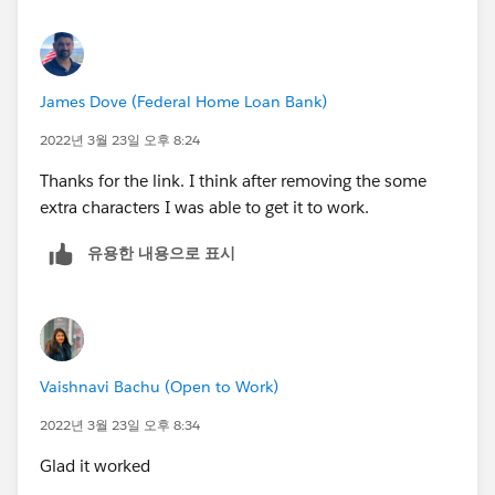
James Dove (Federal Home Loan Bank)
2022년 3월 23일 오후 8:24
Thanks for the link. I think after removing the some
extra characters I was able to get it to work.
유용한 내용으로 표시
Vaishnavi Bachu (Open to Work)
2022년 3월 23일 오후 8:34
Glad it worked