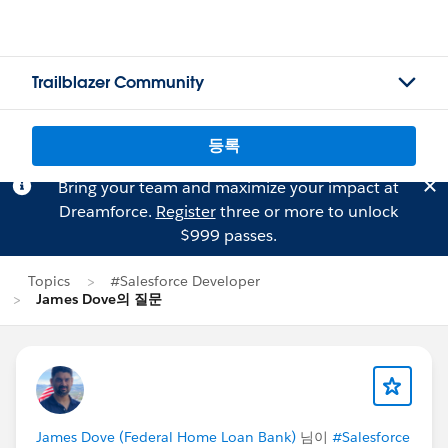
Trailblazer Community
등록
Bring your team and maximize your impact at
Dreamforce.
Register
three or more to unlock
$999 passes.
Topics
#Salesforce Developer
James Dove의 질문
James Dove (Federal Home Loan Bank)
님이
#Salesforce