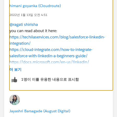
himani goyanka (Cloudroute)
2022년 1월 13일 오전 4:51
@ragati shirisha
you can read about it here:
https://techilaservices.com/blog/salesforce-linkedin-
integration/
https://cloud-integrate.com/how-to-integrate-
salesforce-with-linkedin-a-beginners-guide/
https://docs.microsoft.com/en-us/linkedin/
더 보기
1명이 이를 유용한 내용으로 표시함
Jayashri Barsagade (August Digital)