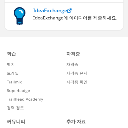
IdeaExchange
IdeaExchange에 아이디어를 제출하세요.