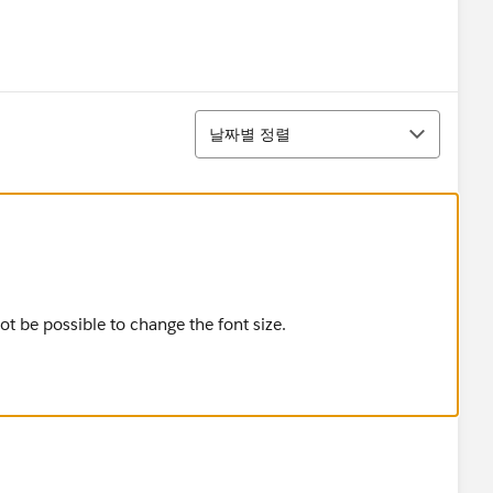
정렬
날짜별 정렬
not be possible to change the font size.