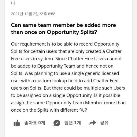
다
2021년 12월 2일 오후 8:58
Can same team member be added more
than once on Opportunity Splits?
Our requirement is to be able to record Opportunity
Splits for certain users that are only created a Chatter
Free users in system. Since Chatter Free Users cannot
be added to Opportunity Team and hence not on
Splits, was planning to use a single generic licensed
user with a custom lookup field to add Chatter Free
users on Splits. But there could be multiple such Users
to be assigned on a single Opportunity. Is it possible
assign the same Opportunity Team Member more than
once on the Splits with different %?
좋아요 0개
답변 1개
공유
Show menu