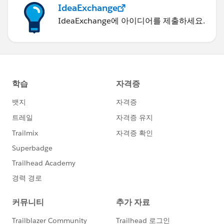
IdeaExchange
IdeaExchange에 아이디어를 제출하세요.