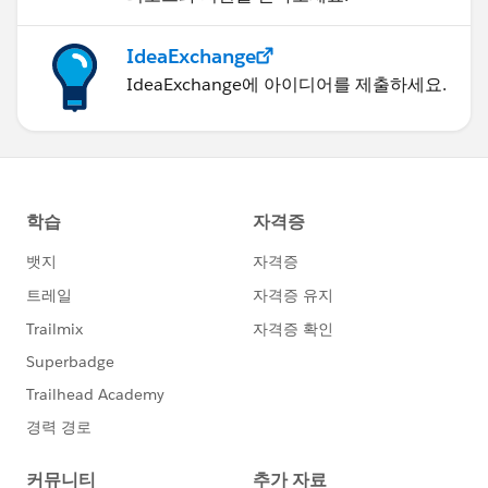
IdeaExchange
IdeaExchange에 아이디어를 제출하세요.