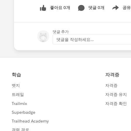
좋아요 0개
댓글 0개
공유
Show menu
댓글 추가
댓글을 작성하세요...