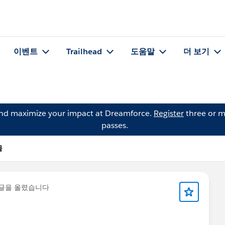
이벤트
Trailhead
도움말
더 보기
and maximize your impact at Dreamforce.
Register
three or m
passes.
물
 글을 올렸습니다