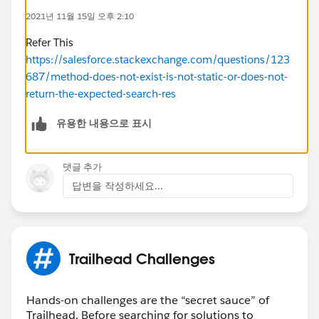
2021년 11월 15일 오후 2:10
Refer This
https://salesforce.stackexchange.com/questions/123
687/method-does-not-exist-is-not-static-or-does-not-
return-the-expected-search-res
유용한 내용으로 표시
댓글 추가
답변을 작성하세요...
Trailhead Challenges
Hands-on challenges are the “secret sauce” of
Trailhead. Before searching for solutions to