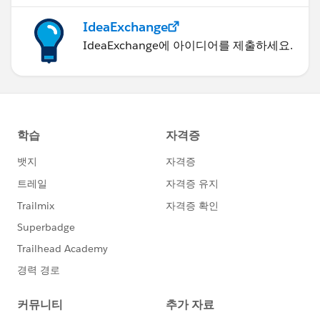
IdeaExchange
IdeaExchange에 아이디어를 제출하세요.