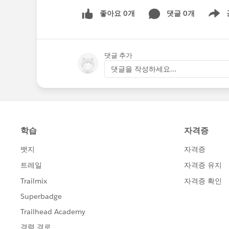
좋아요 0개
댓글 0개
Show m
댓글 추가
댓글을 작성하세요...