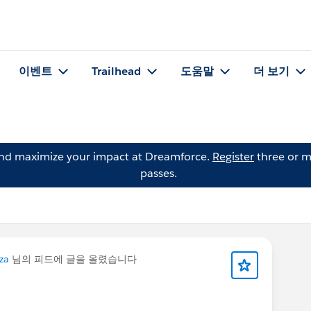
이벤트
Trailhead
도움말
더 보기
and maximize your impact at Dreamforce.
Register
three or m
passes.
za
님의 피드에 글을 올렸습니다