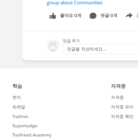
group about Communities
좋아요 0개
댓글 0개
Show m
댓글 추가
댓글을 작성하세요...