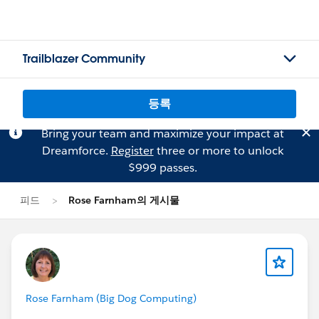
Trailblazer Community
등록
Bring your team and maximize your impact at
Dreamforce.
Register
three or more to unlock
$999 passes.
피드
Rose Farnham의 게시물
Rose Farnham (Big Dog Computing)