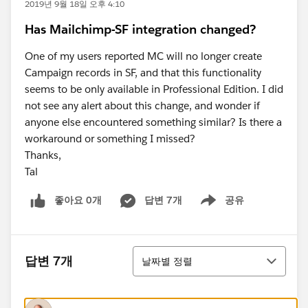
2019년 9월 18일 오후 4:10
Has Mailchimp-SF integration changed?
One of my users reported MC will no longer create
Campaign records in SF, and that this functionality
seems to be only available in Professional Edition. I did
not see any alert about this change, and wonder if
anyone else encountered something similar? Is there a
workaround or something I missed?
Thanks,
Tal
좋아요 0개
답변 7개
공유
Show menu
정렬
답변 7개
날짜별 정렬