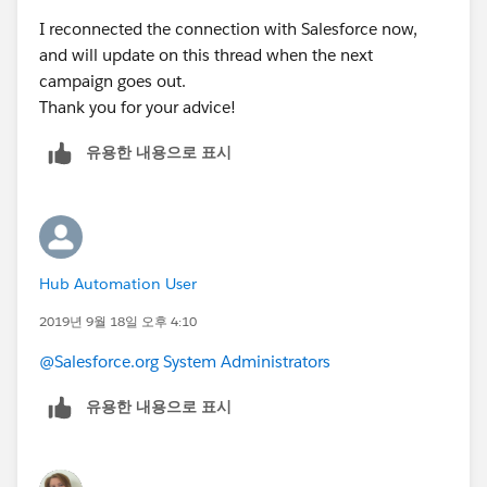
I reconnected the connection with Salesforce now,
and will update on this thread when the next
campaign goes out.
Thank you for your advice!
유용한 내용으로 표시
Hub Automation User
2019년 9월 18일 오후 4:10
@Salesforce.org System Administrators
유용한 내용으로 표시