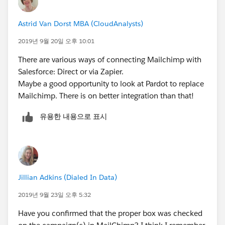
Astrid Van Dorst MBA (CloudAnalysts)
2019년 9월 20일 오후 10:01
There are various ways of connecting Mailchimp with
Salesforce: Direct or via Zapier.
Maybe a good opportunity to look at Pardot to replace
Mailchimp. There is on better integration than that!
유용한 내용으로 표시
Jillian Adkins (Dialed In Data)
2019년 9월 23일 오후 5:32
Have you confirmed that the proper box was checked