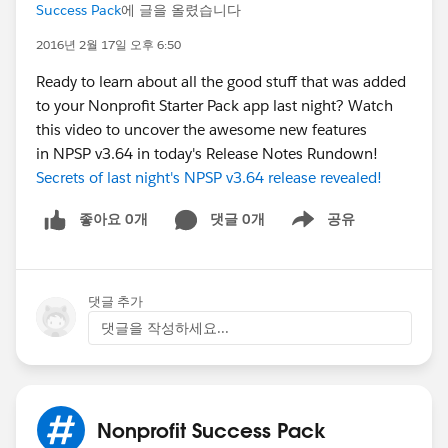
Success Pack
에 글을 올렸습니다
2016년 2월 17일 오후 6:50
Ready to learn about all the good stuff that was added
to your Nonprofit Starter Pack app last night? Watch
this video to uncover the awesome new features
in NPSP v3.64 in today's Release Notes Rundown!
Secrets of last night's NPSP v3.64 release revealed!
좋아요 0개
댓글 0개
공유
Show menu
댓글 추가
댓글을 작성하세요...
Nonprofit Success Pack