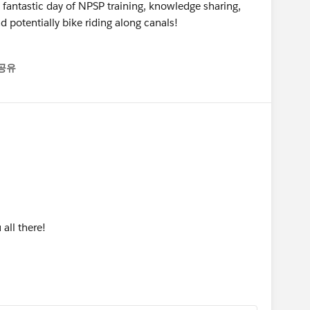
fantastic day of NPSP training, knowledge sharing,
potentially bike riding along canals!
공유
enu
 all there!