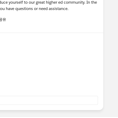
uce yourself to our great higher ed community. In the
you have questions or need assistance.
공유
enu