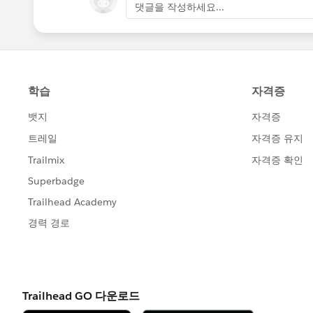
댓글을 작성하세요...