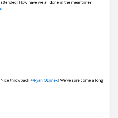
 attended! How have we all done in the meantime?
ed
Nice throwback
@Ryan Ozimek
! We've sure come a long