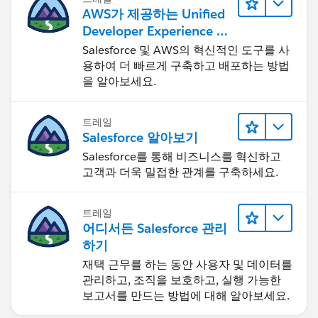
AWS가 제공하는 Unified
Developer Experience 둘
러보기
Salesforce 및 AWS의 혁신적인 도구를 사
용하여 더 빠르게 구축하고 배포하는 방법
을 알아보세요.
트레일
Salesforce 알아보기
Salesforce를 통해 비즈니스를 혁신하고
고객과 더욱 밀접한 관계를 구축하세요.
트레일
어디서든 Salesforce 관리
하기
재택 근무를 하는 동안 사용자 및 데이터를
관리하고, 조직을 보호하고, 실행 가능한
보고서를 만드는 방법에 대해 알아보세요.