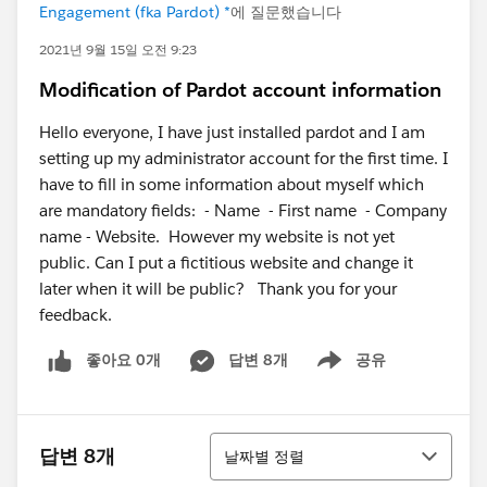
Engagement (fka Pardot) *
에 질문했습니다
2021년 9월 15일 오전 9:23
Modification of Pardot account information
Hello everyone, I have just installed pardot and I am
setting up my administrator account for the first time. I
have to fill in some information about myself which
are mandatory fields: - Name - First name - Company
name - Website. However my website is not yet
public. Can I put a fictitious website and change it
later when it will be public? Thank you for your
feedback.
좋아요 0개
답변 8개
공유
Show menu
정렬
답변 8개
날짜별 정렬