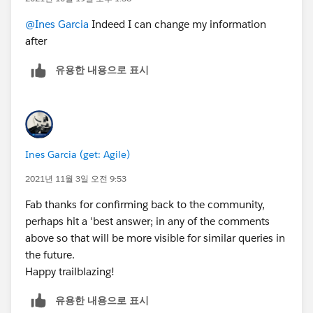
@Ines Garcia
Indeed I can change my information
after
유용한 내용으로 표시
Ines Garcia (get: Agile)
2021년 11월 3일 오전 9:53
Fab thanks for confirming back to the community,
perhaps hit a 'best answer; in any of the comments
above so that will be more visible for similar queries in
the future.
Happy trailblazing!
유용한 내용으로 표시