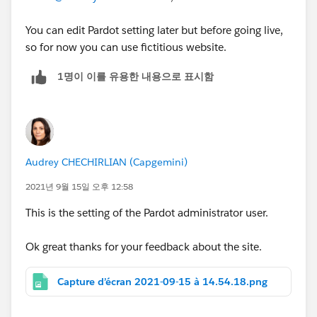
You can edit Pardot setting later but before going live,
so for now you can use fictitious website.
1명이 이를 유용한 내용으로 표시함
Audrey CHECHIRLIAN (Capgemini)
2021년 9월 15일 오후 12:58
This is the setting of the Pardot administrator user.
Ok great thanks for your feedback about the site.
Capture d’écran 2021-09-15 à 14.54.18.png