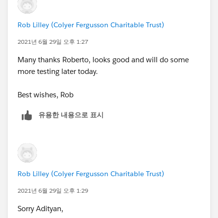
Rob Lilley (Colyer Fergusson Charitable Trust)
2021년 6월 29일 오후 1:27
Many thanks Roberto, looks good and will do some
more testing later today.
Best wishes, Rob
유용한 내용으로 표시
Rob Lilley (Colyer Fergusson Charitable Trust)
2021년 6월 29일 오후 1:29
Sorry Adityan,