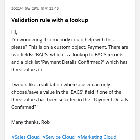
2021년 6월 29일 오후 12:45
Validation rule with a lookup
Hi,
I'm wondering if somebody could help with this
please? This is on a custom object: Payment. There are
two fields: 'BACS' which is a lookup to BACS records
and a picklist 'Payment Details Confirmed?' which has
three values in.
I would like a validation where a user can only
choose/save a value in the 'BACS' field if one of the
three values has been selected in the 'Payment Details
Confirmed?'
Many thanks, Rob
#Sales Cloud
#Service Cloud
#Marketing Cloud