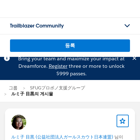
Trailblazer Community
등록
Bring your team and maximize your impact at
Dreamforce.
Register
three or more to unlock
$999 passes.
그룹
SFUGプロボノ支援グループ
ルミ子 目黒의 게시물
ルミ子 目黒 (公益社団法人ガールスカウト日本連盟)
님이