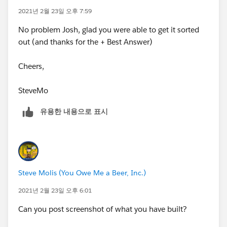
2021년 2월 23일 오후 7:59
No problem Josh, glad you were able to get it sorted
out (and thanks for the + Best Answer)
Cheers,
SteveMo
유용한 내용으로 표시
Steve Molis (You Owe Me a Beer, Inc.)
2021년 2월 23일 오후 6:01
Can you post screenshot of what you have built?