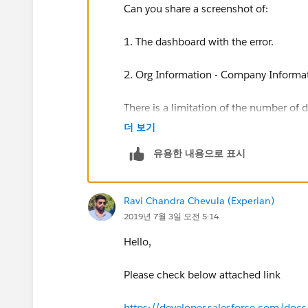
Can you share a screenshot of:
1. The dashboard with the error.
2. Org Information - Company Informat
There is a limitation of the number of 
edition of Salesforce you are working w
더 보기
유용한 내용으로 표시
Google Translate:
あなたはのスクリーンショットを共有
Ravi Chandra Chevula (Experian)
2019년 7월 3일 오전 5:14
1.エラーのあるダッシュボード。
Hello,
2.組織情報 - 設定の会社情報 使用して
ド（ログインしたユーザーとして実行
Please check below attached link
https://developer.salesforce.com/docs/