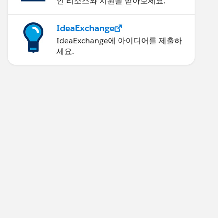
인 리소스와 지원을 받아보세요.
IdeaExchange
IdeaExchange에 아이디어를 제출하
세요.