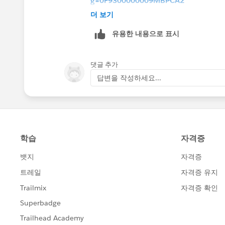
g=0F9300000009MBPCA2
더 보기
Hope this helps.
유용한 내용으로 표시
Regards,
댓글 추가
#.redirect
답변을 작성하세요...