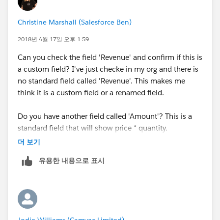
Christine Marshall (Salesforce Ben)
2018년 4월 17일 오후 1:59
Can you check the field 'Revenue' and confirm if this is
a custom field? I've just checke in my org and there is
no standard field called 'Revenue'. This makes me
think it is a custom field or a renamed field.
Do you have another field called 'Amount'? This is a
standard field that will show price * quantity.
더 보기
유용한 내용으로 표시
Jodie Williams (Camvac Limited)