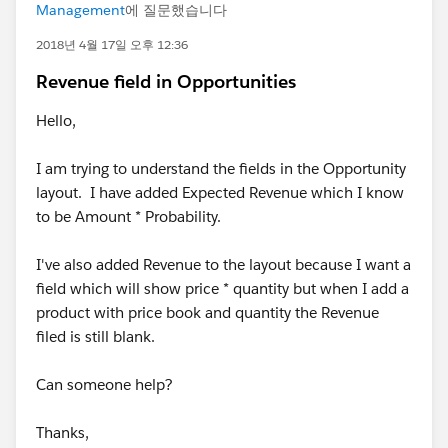
Management
에 질문했습니다
2018년 4월 17일 오후 12:36
Revenue field in Opportunities
Hello,
I am trying to understand the fields in the Opportunity
layout. I have added Expected Revenue which I know
to be Amount * Probability.
I've also added Revenue to the layout because I want a
field which will show price * quantity but when I add a
product with price book and quantity the Revenue
filed is still blank.
Can someone help?
Thanks,