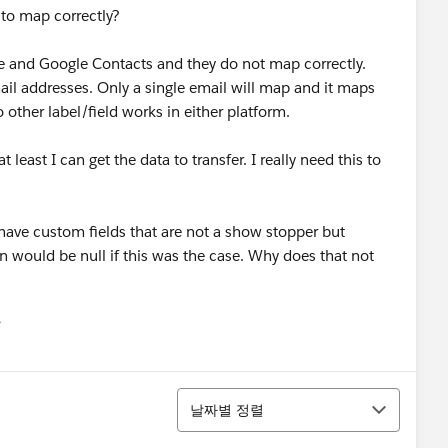
to map correctly?
rce and Google Contacts and they do not map correctly.
mail addresses. Only a single email will map and it maps
 other label/field works in either platform.
least I can get the data to transfer. I really need this to
I have custom fields that are not a show stopper but
n would be null if this was the case. Why does that not
유
u
정렬
날짜별 정렬