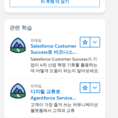
이 주제 더 보기
관련 학습
트레일
Salesforce Customer
Success로 비즈니스를
혁신하기
Salesforce Customer Success가 기
업이 4차 산업 혁명 기회를 활용하는
데 어떻게 도움이 되는지 알아보세요.
트레일
디지털 교류로
Agentforce Service
확장
고객이 가장 즐겨 쓰는 커뮤니케이션
플랫폼에서 고객과 교류