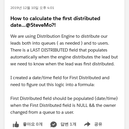
2019년 12월 10일 오후 4:01
How to calculate the first distributed
date...@SteveMo?!
We are using Distribution Engine to distribute our
leads both into queues ( as needed ) and to users.
There is a LAST DISTRIBUTED field that populates
automatically when the engine distributes the lead but
we need to know when the lead was first distributed.
I created a date/time field for First Distributed and
need to figure out this logic into a formula:
First Distributed field should be populated (date/time)
when the First Distributed field is NULL && the owner
changed from a queue to a user.
좋아요 0개
답변 1개
공유
Show menu