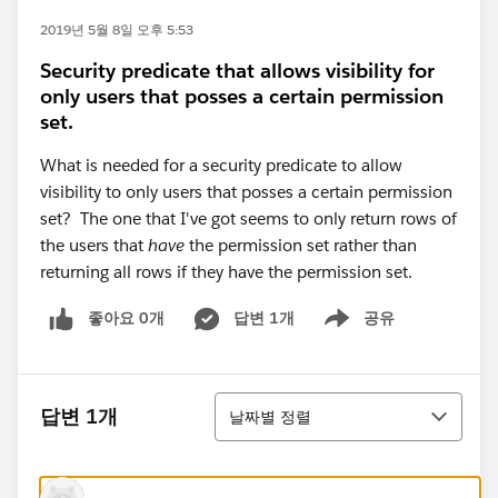
2019년 5월 8일 오후 5:53
Security predicate that allows visibility for
only users that posses a certain permission
set.
What is needed for a security predicate to allow
visibility to only users that posses a certain permission
set? The one that I've got seems to only return rows of
the users that
have
the permission set rather than
returning all rows if they have the permission set.
좋아요 0개
답변 1개
공유
Show menu
정렬
답변 1개
날짜별 정렬