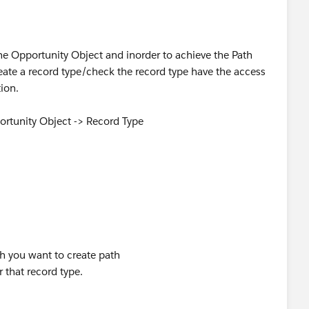
the Opportunity Object and inorder to achieve the Path
reate a record type/check the record type have the access
tion.
ortunity Object -> Record Type
ch you want to create path
r that record type.