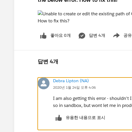
좋아요 0개
답변 4개
공유
Show menu
답변 4개
Debra Lipton (NA)
2020년 1월 24일 오후 4:06
I am also getting this error - shouldn't 
so in sandbox, but wont let me in prod
유용한 내용으로 표시