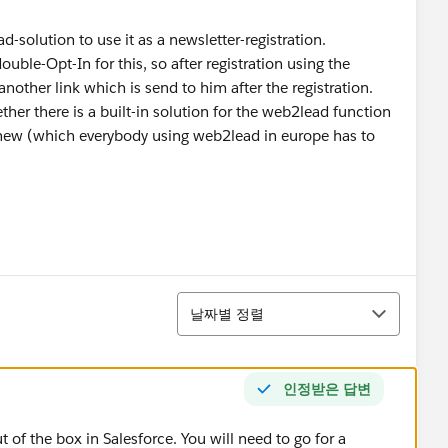
solution to use it as a newsletter-registration.
ble-Opt-In for this, so after registration using the
nother link which is send to him after the registration.
her there is a built-in solution for the web2lead function
ew (which everybody using web2lead in europe has to
정렬
날짜별 정렬
인정받은 답변
t of the box in Salesforce. You will need to go for a