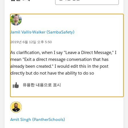
Jamil Vallis-Walker (SambaSafety)
2019년 6월 12일 오후 5:50
As clarification, when I say "Leave a Direct Message," I
mean "Exit a direct message conversation that has
already been created." I would edit this in the post
directly but do not have the ability to do so
유용한 내용으로 표시
Amit Singh (PantherSchools)