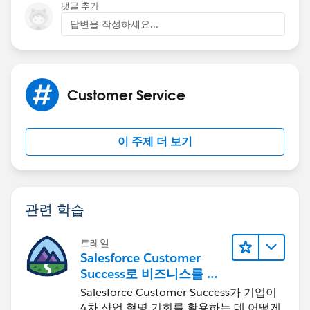
댓글 추가
답변을 작성하세요...
Customer Service
이 주제 더 보기
관련 학습
트레일
Salesforce Customer
Success로 비즈니스를 혁
신하기
Salesforce Customer Success가 기업이
4차 산업 혁명 기회를 활용하는 데 어떻게