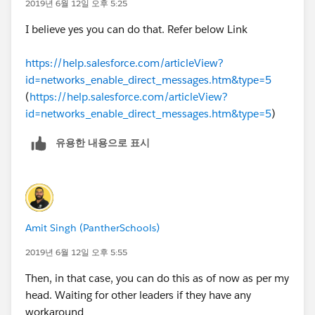
2019년 6월 12일 오후 5:25
I believe yes you can do that. Refer below Link
https://help.salesforce.com/articleView?
id=networks_enable_direct_messages.htm&type=5
(
https://help.salesforce.com/articleView?
id=networks_enable_direct_messages.htm&type=5
)
유용한 내용으로 표시
Amit Singh (PantherSchools)
2019년 6월 12일 오후 5:55
Then, in that case, you can do this as of now as per my
head. Waiting for other leaders if they have any
workaround