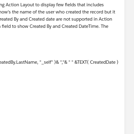
ng Action Layout to display few fields that includes
show's the name of the user who created the record but it
eated By and Created date are not supported in Action
ula field to show Created By and Created DateTime. The
tedBy.LastName, "_self" )& ","& " " &TEXT( CreatedDate )