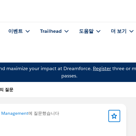
이벤트
Trailhead
도움말
더 보기
and maximize your impact at Dreamforce.
Register
three or m
passes.
r의 질문
a Management
에 질문했습니다