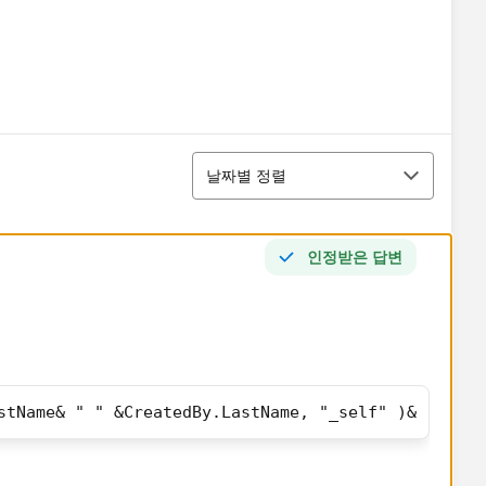
정렬
날짜별 정렬
인정받은 답변
stName& " " &CreatedBy.LastName, "_self" )& ","& "