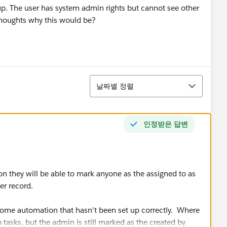
 up. The user has system admin rights but cannot see other
 thoughts why this would be?
정렬
날짜별 정렬
인정받은 답변
ion they will be able to mark anyone as the assigned to as
er record.
f some automation that hasn't been set up correctly. Where
 tasks, but the admin is still marked as the created by