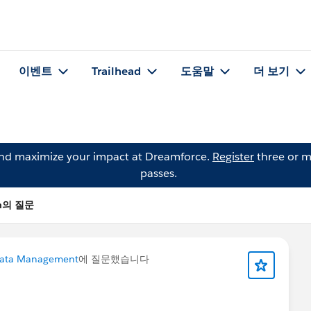
이벤트
Trailhead
도움말
더 보기
and maximize your impact at Dreamforce.
Register
three or m
passes.
an의 질문
ata Management
에 질문했습니다