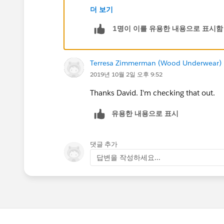
user.
더 보기
1명이 이를 유용한 내용으로 표시함
Without more details it is hard to know
Terresa Zimmerman (Wood Underwear)
2019년 10월 2일 오후 9:52
Thanks David. I'm checking that out.
유용한 내용으로 표시
댓글 추가
답변을 작성하세요...