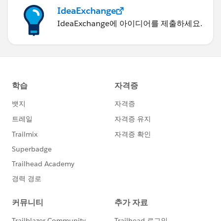
IdeaExchange
IdeaExchange에 아이디어를 제출하세요.