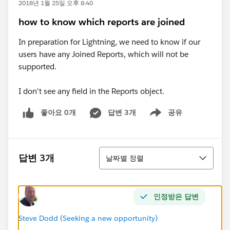
2018년 1월 25일 오후 8:40
how to know which reports are joined
In preparation for Lightning, we need to know if our
users have any Joined Reports, which will not be
supported.
I don't see any field in the Reports object.
좋아요 0개
답변 3개
공유
Show menu
정렬
답변 3개
날짜별 정렬
인정받은 답변
Steve Dodd (Seeking a new opportunity)