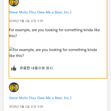
Steve Molis (You Owe Me a Beer, Inc.)
2018년 5월 1일 오전 3:25
For example, are you looking for something kinda like
this?
유용한 내용으로 표시
Steve Molis (You Owe Me a Beer, Inc.)
2018년 5월 1일 오전 3:00