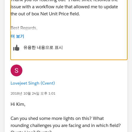
issue with a workflow rule that allowed me to update
the out of box Net Unit Price field.
Best Regards,
더 보기
Kim
유용한 내용으로 표시
Lovejeet Singh (Cvent)
2018년 10월 24일 오후 1:01
Hi Kim,
Can you shed some more lights on this? What
rounding challenges you are facing and in which field?