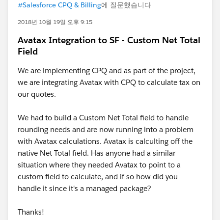
#Salesforce CPQ & Billing
에 질문했습니다
2018년 10월 19일 오후 9:15
Avatax Integration to SF - Custom Net Total
Field
We are implementing CPQ and as part of the project,
we are integrating Avatax with CPQ to calculate tax on
our quotes.
We had to build a Custom Net Total field to handle
rounding needs and are now running into a problem
with Avatax calculations. Avatax is calculting off the
native Net Total field. Has anyone had a similar
situation where they needed Avatax to point to a
custom field to calculate, and if so how did you
handle it since it's a managed package?
Thanks!