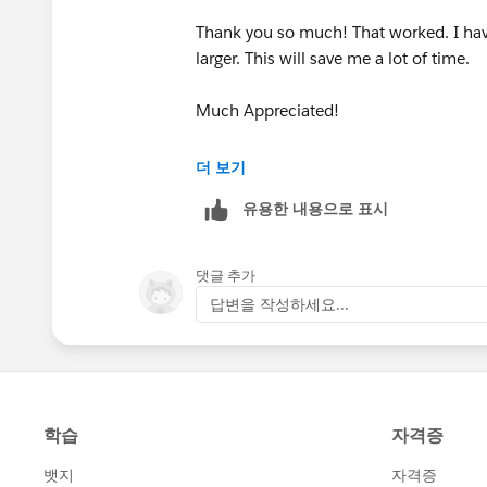
Thank you so much! That worked. I hav
larger. This will save me a lot of time.
Much Appreciated!
Kim
더 보기
유용한 내용으로 표시
댓글 추가
답변을 작성하세요...