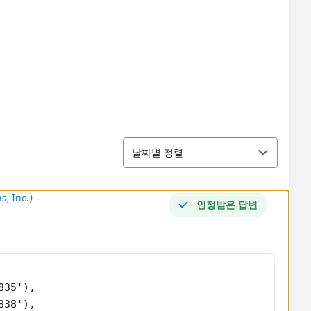
정렬
날짜별 정렬
s, Inc.)
인정받은 답변
835'), 
838'), 