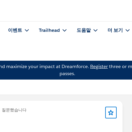
이벤트
Trailhead
도움말
더 보기
and maximize your impact at Dreamforce.
Register
three or m
passes.
에 질문했습니다