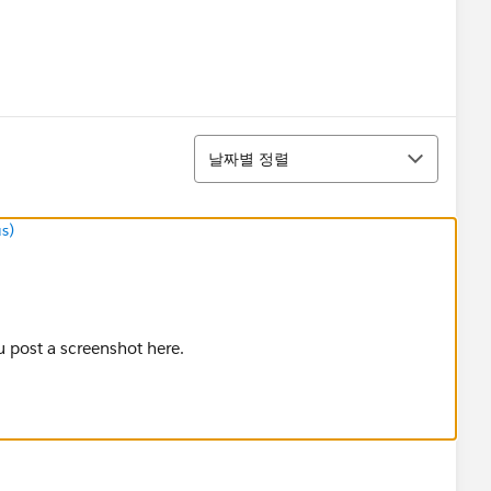
정렬
날짜별 정렬
s)
 post a screenshot here.