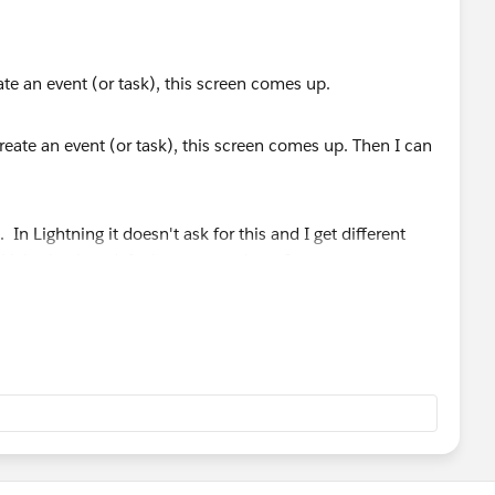
te an event (or task), this screen comes up.
 In Lightning it doesn't ask for this and I get different
 Lightning just default to a record type?