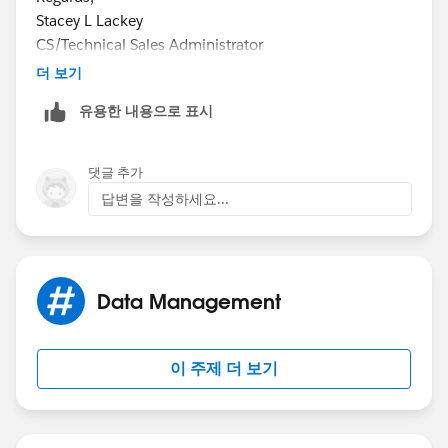
Stacey L Lackey
CS/Technical Sales Administrator
[cid:
더 보기
image001.jpg@01D71FD6.5537C660
유용한 내용으로 표시
]
8101 State Highway 66
Tulsa,OK 74131
댓글 추가
Direct: 918.551.5626
답변을 작성하세요...
Email:
Stacey.Lackey@sagebrushpl.com
www.sagebrushpl.co
m
[cid:
Data Management
image002.jpg@01D71FD6.5537C660
]
[cid:
image003.png@01D71FD6.5537C660
] [ELY
LOGO]
이 주제 더 보기