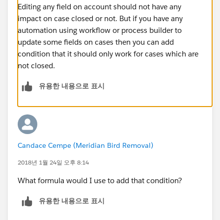
Editing any field on account should not have any
impact on case closed or not. But if you have any
automation using workflow or process builder to
update some fields on cases then you can add
condition that it should only work for cases which are
not closed.
유용한 내용으로 표시
Candace Cempe (Meridian Bird Removal)
2018년 1월 24일 오후 8:14
What formula would I use to add that condition?
유용한 내용으로 표시