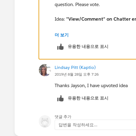
question. Please vote.
Idea:
"View/Comment" on Chatter emai
URL:
https://success.salesforce.co
더 보기
유용한 내용으로 표시
Regards,
Jayson
Lindsay Pitt (Kaptio)
2019년 8월 28일 오후 7:26
Thanks Jayson, I have upvoted idea
유용한 내용으로 표시
댓글 추가
답변을 작성하세요...