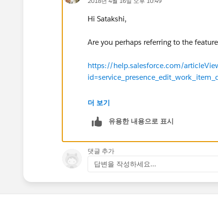
2018년 4월 16일 오후 10:49
Hi Satakshi,
Are you perhaps referring to the featur
https://help.salesforce.com/articleVie
id=service_presence_edit_work_item_
Thanks!
더 보기
유용한 내용으로 표시
댓글 추가
답변을 작성하세요...