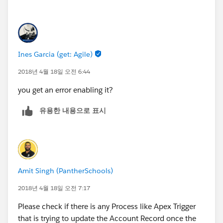
Amit
Ines Garcia (get: Agile)
2018년 4월 18일 오전 6:44
you get an error enabling it?
유용한 내용으로 표시
Amit Singh (PantherSchools)
2018년 4월 18일 오전 7:17
Please check if there is any Process like Apex Trigger
that is trying to update the Account Record once the