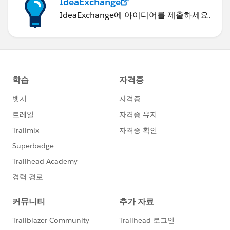
IdeaExchange
IdeaExchange에 아이디어를 제출하세요.