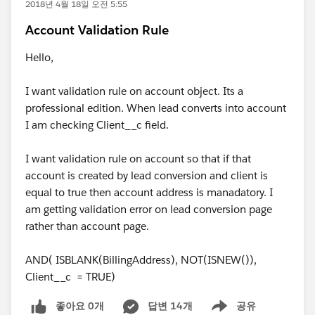
2018년 4월 18일 오전 5:55
Account Validation Rule
Hello,
I want validation rule on account object. Its a
professional edition. When lead converts into account
I am checking Client__c field.
I want validation rule on account so that if that
account is created by lead conversion and client is
equal to true then account address is manadatory. I
am getting validation error on lead conversion page
rather than account page.
AND( ISBLANK(BillingAddress), NOT(ISNEW()),
Client__c = TRUE)
좋아요 0개
답변 14개
공유
Show menu