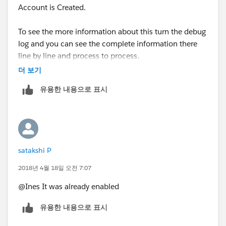
Account is Created.
To see the more information about this turn the debug
log and you can see the complete information there
line by line and process to process.
더 보기
유용한 내용으로 표시
satakshi P
2018년 4월 18일 오전 7:07
@Ines It was already enabled
유용한 내용으로 표시