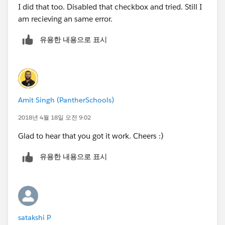
I did that too. Disabled that checkbox and tried. Still I
am recieving an same error.
유용한 내용으로 표시
Amit Singh (PantherSchools)
2018년 4월 18일 오전 9:02
Glad to hear that you got it work. Cheers :)
유용한 내용으로 표시
satakshi P