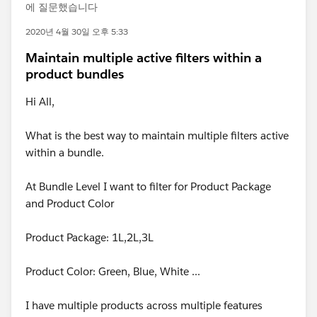
에 질문했습니다
2020년 4월 30일 오후 5:33
Maintain multiple active filters within a
product bundles
Hi All,
What is the best way to maintain multiple filters active
within a bundle.
At Bundle Level I want to filter for Product Package
and Product Color
Product Package: 1L,2L,3L
Product Color: Green, Blue, White ...
I have multiple products across multiple features