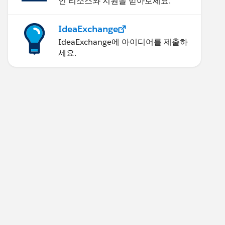
인 리소스와 지원을 받아보세요.
IdeaExchange
IdeaExchange에 아이디어를 제출하
세요.