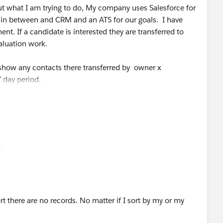
out what I am trying to do, My company uses Salesforce for
in between and CRM and an ATS for our goals. I have
nt. If a candidate is interested they are transferred to
aluation work.
ll show any contacts there transferred by owner x
7 day period.
)
rt there are no records. No matter if I sort by my or my