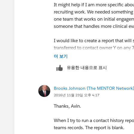
It might help if I am more specific ab
recruiting work. We needed something 
one team that works on initial engageme
someone that handles more clinical ev
I would like to create a report that wi
transferred to contact owner Y on any 
더 보기
유용한 내용으로 표시
Brooks Johnson (The MENTOR Network
2016년 11월 23일 오후 4:17
Thanks, Avin.
When I try to run a contact history repo
teams records. The report is blank.